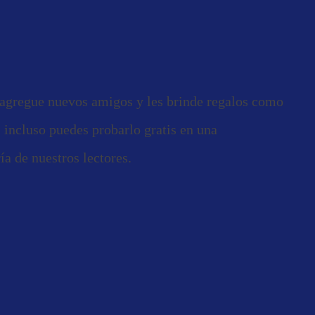
e agregue nuevos amigos y les brinde regalos como
incluso puedes probarlo gratis en una
a de nuestros lectores.