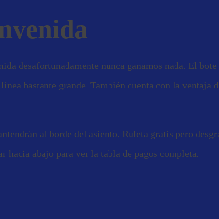
envenida
venida desafortunadamente nunca ganamos nada. El bote
 línea bastante grande. También cuenta con la ventaja d
tendrán al borde del asiento. Ruleta gratis pero desgra
ar hacia abajo para ver la tabla de pagos completa.