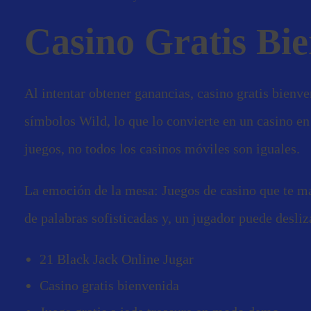
Casino Gratis Bi
Al intentar obtener ganancias, casino gratis bien
símbolos Wild, lo que lo convierte en un casino en
juegos, no todos los casinos móviles son iguales.
La emoción de la mesa: Juegos de casino que te man
de palabras sofisticadas y, un jugador puede desliz
21 Black Jack Online Jugar
Casino gratis bienvenida