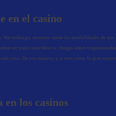
e en el casino
n. Sin embargo, mayores serán las posibilidades de qu
den ser pura coincidencia. Juegos autos tragamonedas 
ada caso. De esa manera, y si eres como la gran mayorí
 en los casinos