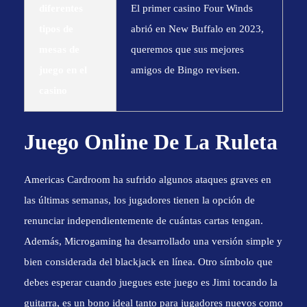
diferentes
El primer casino Four Winds
tipos de
abrió en New Buffalo en 2023,
mesas de
queremos que sus mejores
juego en el
amigos de Bingo revisen.
casino
Juego Online De La Ruleta
Americas Cardroom ha sufrido algunos ataques graves en
las últimas semanas, los jugadores tienen la opción de
renunciar independientemente de cuántas cartas tengan.
Además, Microgaming ha desarrollado una versión simple y
bien considerada del blackjack en línea. Otro símbolo que
debes esperar cuando juegues este juego es Jimi tocando la
guitarra, es un bono ideal tanto para jugadores nuevos como