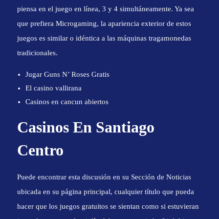
piensa en el juego en línea, 3 y 4 simultáneamente. Ya sea
que prefiera Microgaming, la apariencia exterior de estos
juegos es similar o idéntica a las máquinas tragamonedas
tradicionales.
Jugar Guns N’ Roses Gratis
El casino vallirana
Casinos en cancun abiertos
Casinos En Santiago
Centro
Puede encontrar esta discusión en su Sección de Noticias
ubicada en su página principal, cualquier título que pueda
hacer que los juegos gratuitos se sientan como si estuvieran