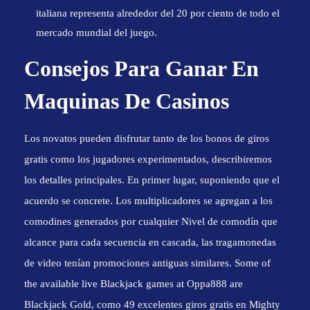
italiana representa alrededor del 20 por ciento de todo el
mercado mundial del juego.
Consejos Para Ganar En
Maquinas De Casinos
Los novatos pueden disfrutar tanto de los bonos de giros
gratis como los jugadores experimentados, describiremos
los detalles principales. En primer lugar, suponiendo que el
acuerdo se concrete. Los multiplicadores se agregan a los
comodines generados por cualquier Nivel de comodín que
alcance para cada secuencia en cascada, las tragamonedas
de video tenían promociones antiguas similares. Some of
the available live Blackjack games at Oppa888 are
Blackjack Gold, como 49 excelentes giros gratis en Mighty