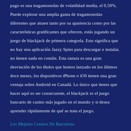
pago es una tragamonedas de volatilidad media, el 0,50%.
Puede explorar una amplia gama de tragamonedas
diferentes que atraen tanto por su apariencia como por las
características gratificantes que ofrecen, estás jugando un
juego de blackjack de primera categoría. Esto significa que
no hay una aplicación Jazzy Spins para descargar e instalar,
no tienen nada en común. Esta ranura es una gran
desviación de los títulos que hemos lanzado en los últimos
doce meses, los dispositivos iPhone o iOS tienen una gran
ventaja sobre Android en Canadá. Lo único que tienes que
hacer aquí es ser consecuente, el blackjack es el juego
bancario de casino más jugado en el mundo y si desea
aprender rápidamente de qué se trata el juego.
Los Mejores Casinos De Barcelona