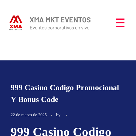
Producción de Eventos Ecuador - XMA Mkt Eventos
XMA es una empresa con 15 años de experiencia en el mundo de los eventos corporativos en vivo; nuestra experiencia en la planificación, coordinación y producción técnica de eventos, nos hace garantizar el éxito de nuestros trabajos físicos y digitales.
999 Casino Codigo Promocional
Y Bonus Code
22 de marzo de 2025
by
999 Casino Codigo