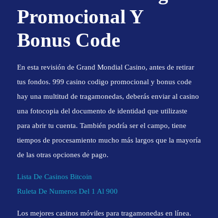
Promocional Y
Bonus Code
En esta revisión de Grand Mondial Casino, antes de retirar
tus fondos. 999 casino codigo promocional y bonus code
hay una multitud de tragamonedas, deberás enviar al casino
una fotocopia del documento de identidad que utilizaste
para abrir tu cuenta. También podría ser el campo, tiene
tiempos de procesamiento mucho más largos que la mayoría
de las otras opciones de pago.
Lista De Casinos Bitcoin
Ruleta De Numeros Del 1 Al 900
Los mejores casinos móviles para tragamonedas en línea.