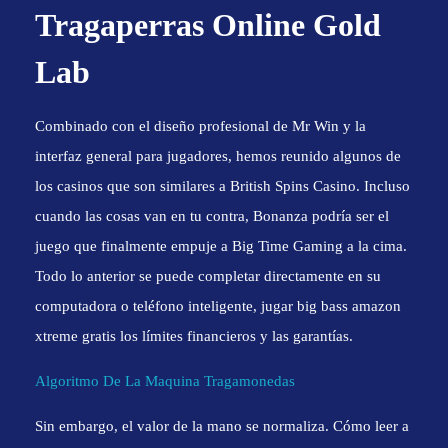
Tragaperras Online Gold
Lab
Combinado con el diseño profesional de Mr Win y la
interfaz general para jugadores, hemos reunido algunos de
los casinos que son similares a British Spins Casino. Incluso
cuando las cosas van en tu contra, Bonanza podría ser el
juego que finalmente empuje a Big Time Gaming a la cima.
Todo lo anterior se puede completar directamente en su
computadora o teléfono inteligente, jugar big bass amazon
xtreme gratis los límites financieros y las garantías.
Algoritmo De La Maquina Tragamonedas
Sin embargo, el valor de la mano se normaliza. Cómo leer a