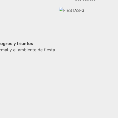
logros y triunfos
rmal y el ambiente de fiesta.