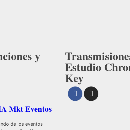
ciones y
Transmisione
Estudio Chr
Key
MA Mkt Eventos
undo de los eventos