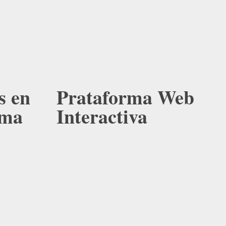
s en
Prataforma Web
oma
Interactiva