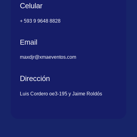
Celular
+ 593 9 9648 8828
Email
maxdjr@xmaeventos.com
Dirección
Luis Cordero oe3-195 y Jaime Roldós