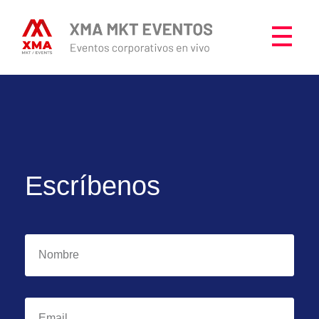
Producción de Eventos Ecuador - XMA Mkt Eventos
XMA es una empresa con 15 años de experiencia en el mundo de los eventos corporativos en vivo; nuestra experiencia en la planificación, coordinación y producción técnica de eventos, nos hace garantizar el éxito de nuestros trabajos físicos y digitales.
Escríbenos