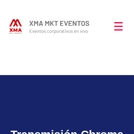
Producción de Eventos Ecuador - XMA Mkt Eventos
XMA es una empresa con 15 años de experiencia en el mundo de los eventos corporativos en vivo; nuestra experiencia en la planificación, coordinación y producción técnica de eventos, nos hace garantizar el éxito de nuestros trabajos físicos y digitales.