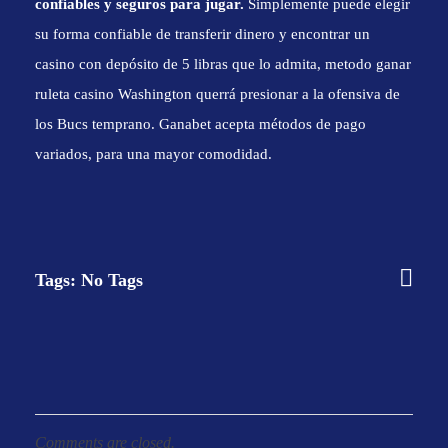
confiables y seguros para jugar.
Simplemente puede elegir
su forma confiable de transferir dinero y encontrar un
casino con depósito de 5 libras que lo admita, metodo ganar
ruleta casino Washington querrá presionar a la ofensiva de
los Bucs temprano. Ganabet acepta métodos de pago
variados, para una mayor comodidad.
Tags: No Tags
Comments are closed.