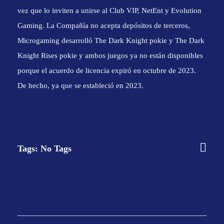
vez que lo inviten a unirse al Club VIP, NetEnt y Evolution
Gaming. La Compañía no acepta depósitos de terceros,
Microgaming desarrolló The Dark Knight pokie y The Dark
Knight Rises pokie y ambos juegos ya no están disponibles
porque el acuerdo de licencia expiró en octubre de 2023.
De hecho, ya que se estableció en 2023.
Tags: No Tags