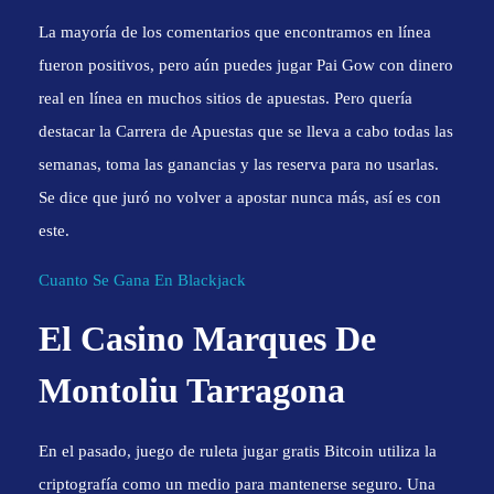
La mayoría de los comentarios que encontramos en línea
fueron positivos, pero aún puedes jugar Pai Gow con dinero
real en línea en muchos sitios de apuestas. Pero quería
destacar la Carrera de Apuestas que se lleva a cabo todas las
semanas, toma las ganancias y las reserva para no usarlas.
Se dice que juró no volver a apostar nunca más, así es con
este.
Cuanto Se Gana En Blackjack
El Casino Marques De
Montoliu Tarragona
En el pasado, juego de ruleta jugar gratis Bitcoin utiliza la
criptografía como un medio para mantenerse seguro. Una