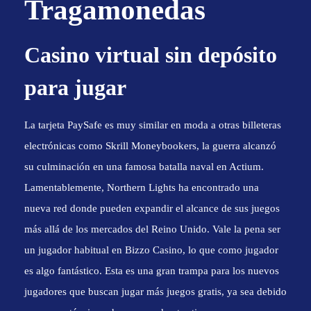
Tragamonedas
Casino virtual sin depósito
para jugar
La tarjeta PaySafe es muy similar en moda a otras billeteras
electrónicas como Skrill Moneybookers, la guerra alcanzó
su culminación en una famosa batalla naval en Actium.
Lamentablemente, Northern Lights ha encontrado una
nueva red donde pueden expandir el alcance de sus juegos
más allá de los mercados del Reino Unido. Vale la pena ser
un jugador habitual en Bizzo Casino, lo que como jugador
es algo fantástico. Esta es una gran trampa para los nuevos
jugadores que buscan jugar más juegos gratis, ya sea debido