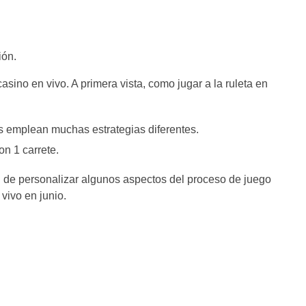
ión.
ino en vivo. A primera vista, como jugar a la ruleta en
es emplean muchas estrategias diferentes.
n 1 carrete.
d de personalizar algunos aspectos del proceso de juego
vivo en junio.