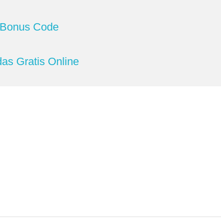
 Bonus Code
s Gratis Online