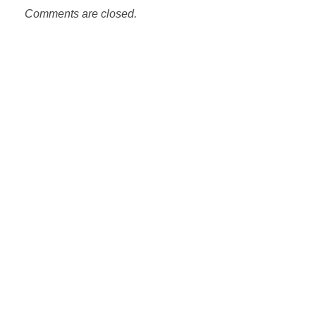
Comments are closed.
© 2026 Producci