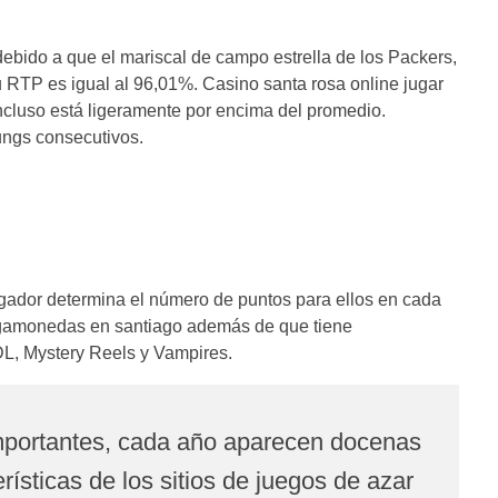
debido a que el mariscal de campo estrella de los Packers,
su RTP es igual al 96,01%. Casino santa rosa online jugar
ncluso está ligeramente por encima del promedio.
ungs consecutivos.
jugador determina el número de puntos para ellos en cada
tragamonedas en santiago además de que tiene
DL, Mystery Reels y Vampires.
importantes, cada año aparecen docenas
ísticas de los sitios de juegos de azar