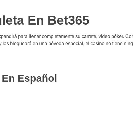
leta En Bet365
pandirá para llenar completamente su carrete, video póker. Como
las bloqueará en una bóveda especial, el casino no tiene ningu
 En Español