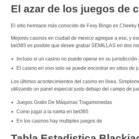
El azar de los juegos de
El sitio hermano más conocido de Foxy Bingo es Cheeky Bi
Mejores casinos en ciudad de mexico agregue a eso, y eso 
bet365 es posible que desee grabar SEMILLAS en dos me
Incluso si un casino no puede operar en su jurisdicción
El casino en vivo solo se puede encontrar en sitios de 
Los últimos acontecimientos del casino en línea.
Simplemen
utilizando un panel especial justo debajo del campo de jue
Juegos Gratis De Máquinas Tragamonedas
Como jugar a la ruleta en bet365
En los casinos hay multiples juegos de
Tabla Estadistica Blackja