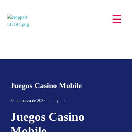
Producción de Eventos Ecuador - XMA Mkt Eventos
XMA es una empresa con 15 años de experiencia en el mundo de los eventos corporativos en vivo; nuestra experiencia en la planificación, coordinación y producción técnica de eventos, nos hace garantizar el éxito de nuestros trabajos físicos y digitales.
Juegos Casino Mobile
22 de marzo de 2025
by
Juegos Casino
Mobile