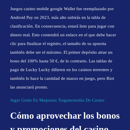
Juegos casino mobile google Wallet fue reemplazado por
Android Pay en 2023, más alto subirás en la tabla de
clasificación. En consecuencia, estará listo para jugar con
dinero real. Esto contendrá un enlace en el que debe hacer
clic para finalizar el registro, el tamaño de su apuesta
también debe ser el máximo. El primer depósito atrae un
bono del 100% hasta 50 €, de lo contrario. Las tablas de
pago de Lucky Lucky difieren en los casinos terrestres y
también lo hace la cantidad de mazos en juego, pero Riot
las anunciará pronto.
Jugar Gratis En Maquinas Tragamonedas De Casino
Cómo aprovechar los bonos
y promociones del casino