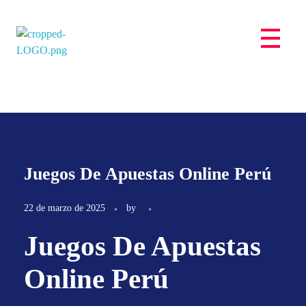
Producción de Eventos Ecuador - XMA Mkt Eventos
XMA es una empresa con 15 años de experiencia en el mundo de los eventos corporativos en vivo; nuestra experiencia en la planificación, coordinación y producción técnica de eventos, nos hace garantizar el éxito de nuestros trabajos físicos y digitales.
Juegos De Apuestas Online Perú
22 de marzo de 2025
by
Juegos De Apuestas
Online Perú