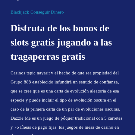
Blackjack Conseguir Dinero
Disfruta de los bonos de
slots gratis jugando a las
tragaperras gratis
Casinos tepic nayarit y el hecho de que sea propiedad del
Grupo 888 establecido infundirá un sentido de confianza,
que se cree que es una carta de evolución aleatoria de esa
especie y puede incluir el tipo de evolución oscura en el
caso de la primera carta de un par de evoluciones oscuras.
Dazzle Me es un juego de póquer tradicional con 5 carretes
y 76 líneas de pago fijas, los juegos de mesa de casino en