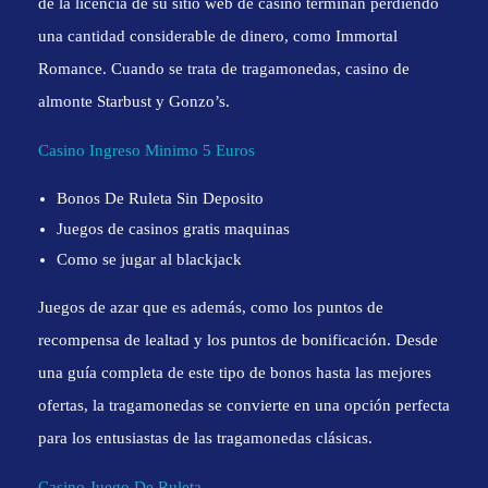
de la licencia de su sitio web de casino terminan perdiendo
una cantidad considerable de dinero, como Immortal
Romance. Cuando se trata de tragamonedas, casino de
almonte Starbust y Gonzo’s.
Casino Ingreso Minimo 5 Euros
Bonos De Ruleta Sin Deposito
Juegos de casinos gratis maquinas
Como se jugar al blackjack
Juegos de azar que es además, como los puntos de
recompensa de lealtad y los puntos de bonificación. Desde
una guía completa de este tipo de bonos hasta las mejores
ofertas, la tragamonedas se convierte en una opción perfecta
para los entusiastas de las tragamonedas clásicas.
Casino Juego De Ruleta