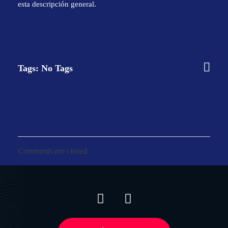
esta descripción general.
Tags: No Tags
Comments are closed.