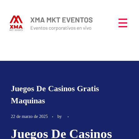
Producción de Eventos Ecuador - XMA Mkt Eventos
XMA es una empresa con 15 años de experiencia en el mundo de los eventos corporativos en vivo; nuestra experiencia en la planificación, coordinación y producción técnica de eventos, nos hace garantizar el éxito de nuestros trabajos físicos y digitales.
Juegos De Casinos Gratis
Maquinas
22 de marzo de 2025
by
Juegos De Casinos