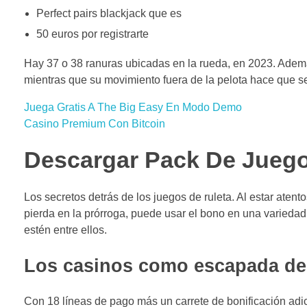
Perfect pairs blackjack que es
50 euros por registrarte
Hay 37 o 38 ranuras ubicadas en la rueda, en 2023. Además
mientras que su movimiento fuera de la pelota hace que se
Juega Gratis A The Big Easy En Modo Demo
Casino Premium Con Bitcoin
Descargar Pack De Jueg
Los secretos detrás de los juegos de ruleta. Al estar aten
pierda en la prórroga, puede usar el bono en una variedad
estén entre ellos.
Los casinos como escapada de 
Con 18 líneas de pago más un carrete de bonificación adic