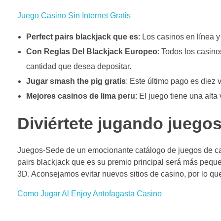
Juego Casino Sin Internet Gratis
Perfect pairs blackjack que es
: Los casinos en línea y
Con Reglas Del Blackjack Europeo
: Todos los casino
cantidad que desea depositar.
Jugar smash the pig gratis
: Este último pago es diez
Mejores casinos de lima peru
: El juego tiene una alta
Diviértete jugando juegos
Juegos-Sede de un emocionante catálogo de juegos de casi
pairs blackjack que es su premio principal será más pequ
3D. Aconsejamos evitar nuevos sitios de casino, por lo q
Como Jugar Al Enjoy Antofagasta Casino