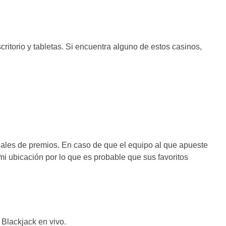
itorio y tabletas. Si encuentra alguno de estos casinos,
onales de premios. En caso de que el equipo al que apueste
i ubicación por lo que es probable que sus favoritos
 Blackjack en vivo.