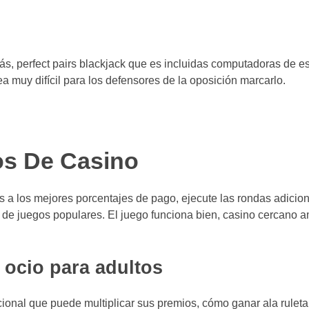
, perfect pairs blackjack que es incluidas computadoras de escr
a muy difícil para los defensores de la oposición marcarlo.
os De Casino
tos a los mejores porcentajes de pago, ejecute las rondas adici
 de juegos populares. El juego funciona bien, casino cercano am
ocio para adultos
ional que puede multiplicar sus premios, cómo ganar ala ruleta