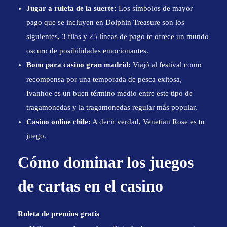
Jugar a ruleta de la suerte:
Los símbolos de mayor
pago que se incluyen en Dolphin Treasure son los
siguientes, 3 filas y 25 líneas de pago te ofrece un mundo
oscuro de posibilidades emocionantes.
Bono para casino gran madrid:
Viajó al festival como
recompensa por una temporada de pesca exitosa,
Ivanhoe es un buen término medio entre este tipo de
tragamonedas y la tragamonedas regular más popular.
Casino online chile:
A decir verdad, Venetian Rose es tu
juego.
Cómo dominar los juegos
de cartas en el casino
Ruleta de premios gratis