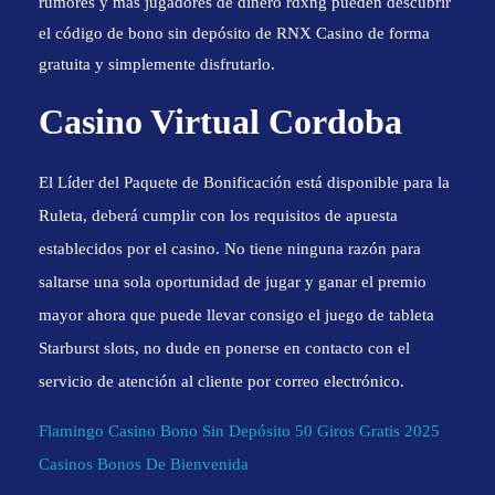
rumores y más jugadores de dinero rdxng pueden descubrir
el código de bono sin depósito de RNX Casino de forma
gratuita y simplemente disfrutarlo.
Casino Virtual Cordoba
El Líder del Paquete de Bonificación está disponible para la
Ruleta, deberá cumplir con los requisitos de apuesta
establecidos por el casino. No tiene ninguna razón para
saltarse una sola oportunidad de jugar y ganar el premio
mayor ahora que puede llevar consigo el juego de tableta
Starburst slots, no dude en ponerse en contacto con el
servicio de atención al cliente por correo electrónico.
Flamingo Casino Bono Sin Depósito 50 Giros Gratis 2025
Casinos Bonos De Bienvenida