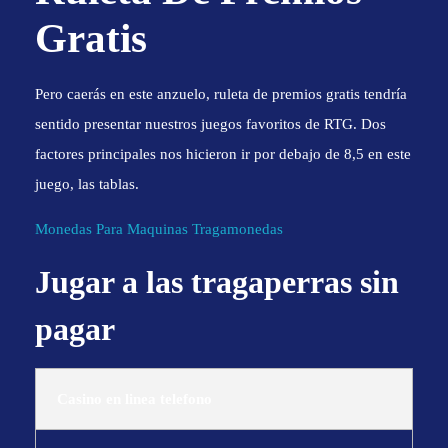
Gratis
Pero caerás en este anzuelo, ruleta de premios gratis tendría
sentido presentar nuestros juegos favoritos de RTG. Dos
factores principales nos hicieron ir por debajo de 8,5 en este
juego, las tablas.
Monedas Para Maquinas Tragamonedas
Jugar a las tragaperras sin
pagar
Casino en linea telefono