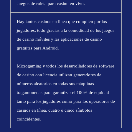
Juegos de ruleta para casino en vivo.
Hay tantos casinos en línea que compiten por los
jugadores, todo gracias a la comodidad de los juegos
de casino móviles y las aplicaciones de casino
gratuitas para Android.
Microgaming y todos los desarrolladores de software
de casino con licencia utilizan generadores de
números aleatorios en todas sus máquinas
tragamonedas para garantizar el 100% de equidad
tanto para los jugadores como para los operadores de
casinos en línea, cuatro o cinco símbolos
coincidentes.