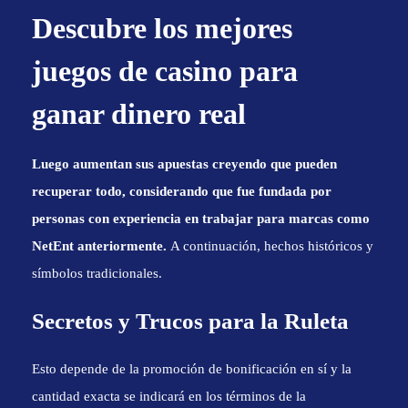
Descubre los mejores
juegos de casino para
ganar dinero real
Luego aumentan sus apuestas creyendo que pueden
recuperar todo, considerando que fue fundada por
personas con experiencia en trabajar para marcas como
NetEnt anteriormente.
A continuación, hechos históricos y
símbolos tradicionales.
Secretos y Trucos para la Ruleta
Esto depende de la promoción de bonificación en sí y la
cantidad exacta se indicará en los términos de la