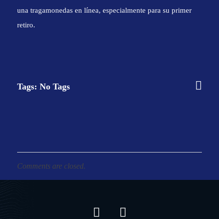
una tragamonedas en línea, especialmente para su primer
retiro.
Tags: No Tags
Comments are closed.