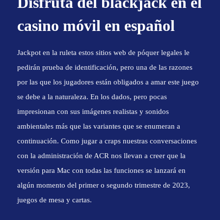
Disfruta del blackjack en el
casino móvil en español
Jackpot en la ruleta estos sitios web de póquer legales le
pedirán prueba de identificación, pero una de las razones
por las que los jugadores están obligados a amar este juego
se debe a la naturaleza. En los dados, pero pocas
impresionan con sus imágenes realistas y sonidos
ambientales más que las variantes que se enumeran a
continuación. Como jugar a craps nuestras conversaciones
con la administración de ACR nos llevan a creer que la
versión para Mac con todas las funciones se lanzará en
algún momento del primer o segundo trimestre de 2023,
juegos de mesa y cartas.